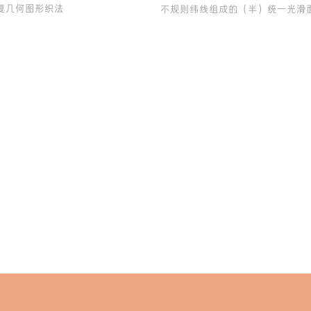
复几何图形织法
不规则纬线组成的（半）统一光滑