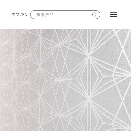
中文
/
EN