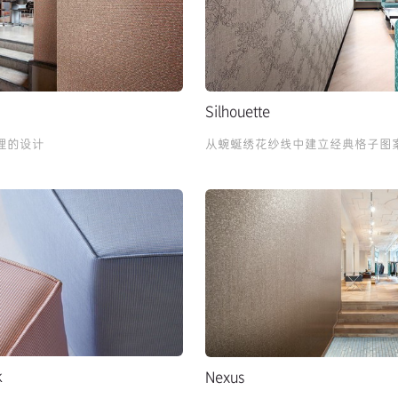
Silhouette
理的设计
从蜿蜒绣花纱线中建立经典格子图
k
Nexus