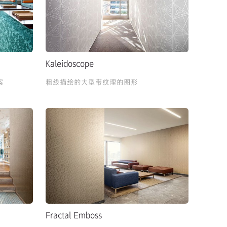
Kaleidoscope
案
粗线描绘的大型带纹理的图形
Fractal Emboss