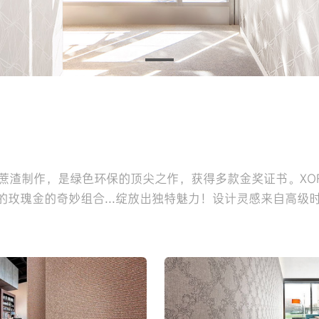
然甘蔗渣制作，是绿色环保的顶尖之作，获得多款金奖证书。XO
玫瑰金的奇妙组合...绽放出独特魅力！设计灵感来自高级